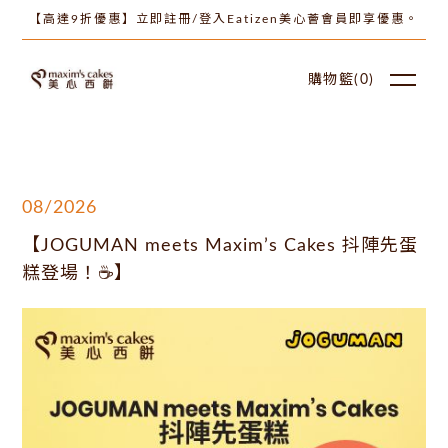
【高達9折優惠】立即註冊/登入Eatizen美心薈會員即享優惠。
購物籃(
0
)
08/2026
【JOGUMAN meets Maxim’s Cakes 抖陣先蛋
糕登場！☕】