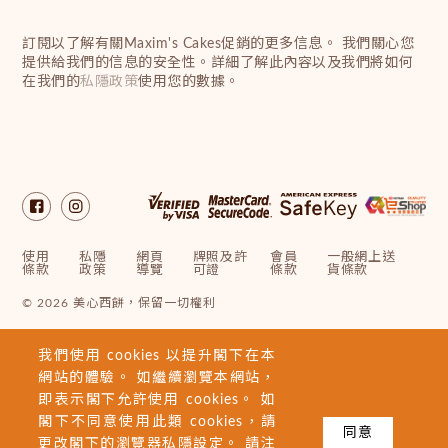
訂閱以了解有關Maxim's Cakes促銷的更多信息。 我們關心您
提供給我們的信息的安全性。詳細了解此內容以及我們將如何
在我們的
私隱政策
使用您的數據。
使用
私隱
網頁
牌照及許
會員
一般網上送
條款
政策
導覽
可證
條款
貨條款
© 2026 美心西餅，保留一切權利
我們使用 cookies 以提升閣下在本
網站的體驗。 如繼續瀏覽本網站，
即表示閣下允許使用 cookies。 如
閣下不同意使用此類 cookies，請
同意
更改閣下的瀏覽器私隱設定。 請注