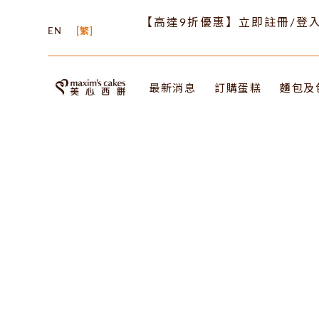
【高達9折優惠】立即註冊/登入
EN
繁
最新消息
訂購蛋糕
麵包及