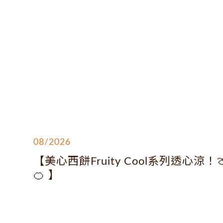
08/2026
【美心西餅Fruity Cool系列透心涼！
🍊 】