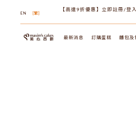
【高達9折優惠】立即註冊/登入
EN
繁
最新消息
訂購蛋糕
麵包及