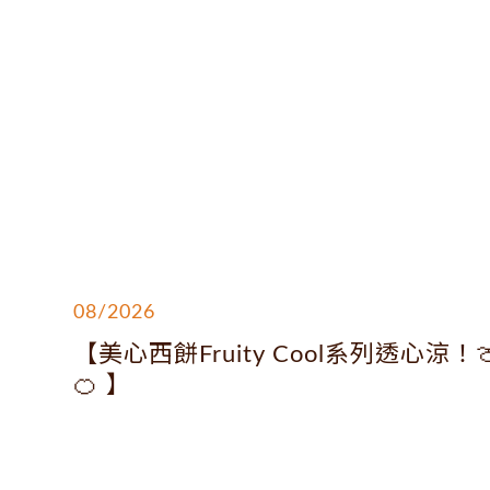
08/2026
【美心西餅Fruity Cool系列透心涼！
🍊 】