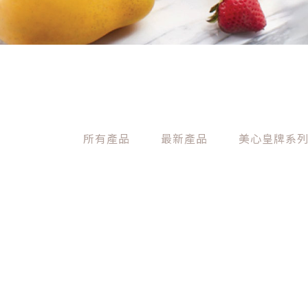
所有產品
最新產品
美心皇牌系