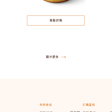
查看詳情
顯示更多
常用連結
訂購蛋糕