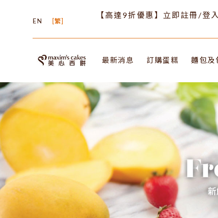
【高達9折優惠】立即註冊/登入
EN
繁
最新消息
訂購蛋糕
麵包及