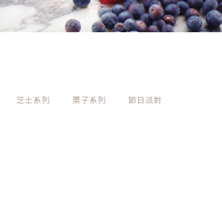
芝士系列
栗子系列
節日派對