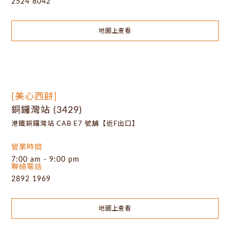
2524 8042
地圖上查看
[美心西餅]
銅鑼灣站 (3429)
港鐵銅鑼灣站 CAB E7 號舖【近F出口】
營業時間
7:00 am - 9:00 pm
聯絡電話
2892 1969
地圖上查看