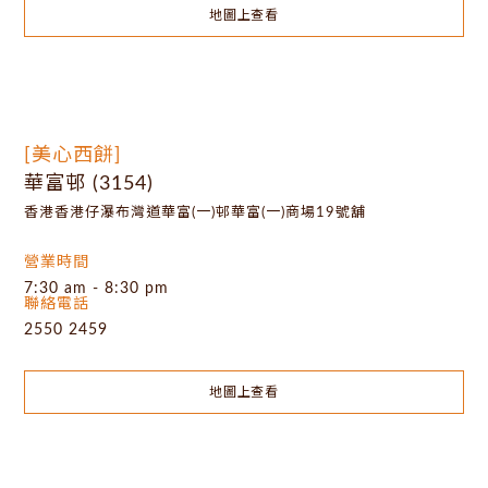
地圖上查看
[美心西餅]
華富邨 (3154)
香港香港仔瀑布灣道華富(一)邨華富(一)商場19號舖
營業時間
7:30 am - 8:30 pm
聯絡電話
2550 2459
地圖上查看