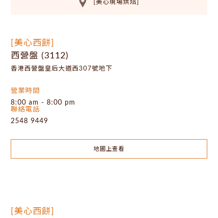
[美心現場烘焙]
[美心西餅]
西營盤 (3112)
香港西營盤皇后大道西307號地下
營業時間
8:00 am - 8:00 pm
聯絡電話
2548 9449
地圖上查看
[美心西餅]