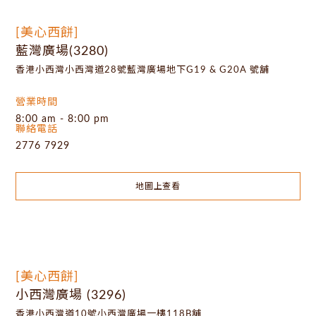
[美心西餅]
藍灣廣場(3280)
香港小西灣小西灣道28號藍灣廣場地下G19 & G20A 號舖
營業時間
8:00 am - 8:00 pm
聯絡電話
2776 7929
地圖上查看
[美心西餅]
小西灣廣場 (3296)
香港小西灣道10號小西灣廣場一樓118B舖