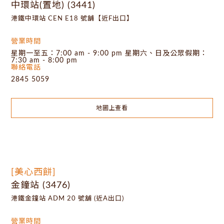
中環站(置地) (3441)
港鐵中環站 CEN E18 號舖【近F出口】
營業時間
星期一至五：7:00 am - 9:00 pm 星期六、日及公眾假期：
7:30 am - 8:00 pm
聯絡電話
2845 5059
地圖上查看
[美心西餅]
金鐘站 (3476)
港鐵金鐘站 ADM 20 號舖 (近A出口)
營業時間