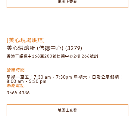
地圖上查看
[美心現場烘焙]
美心烘焙所 (信徳中心) (3279)
香港干諾道中168至200號信德中心2樓 266號舖
營業時間
星期一至五：7:30 am - 7:30pm 星期六、日及公眾假期：
8:00 am - 5:30 pm
聯絡電話
3565 4336
地圖上查看