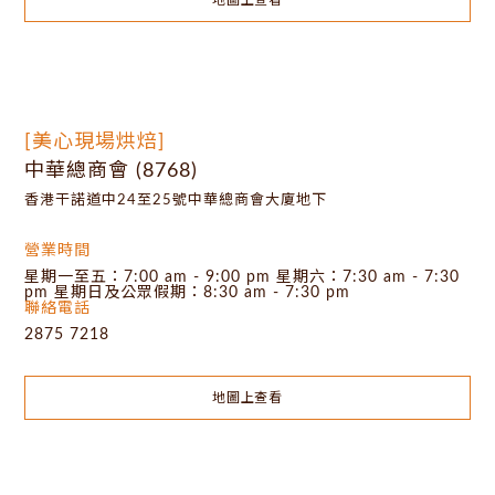
地圖上查看
[美心現場烘焙]
中華總商會 (8768)
香港干諾道中24至25號中華總商會大廈地下
營業時間
星期一至五：7:00 am - 9:00 pm 星期六：7:30 am - 7:30
pm 星期日及公眾假期：8:30 am - 7:30 pm
聯絡電話
2875 7218
地圖上查看