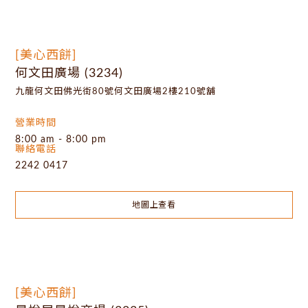
[美心西餅]
何文田廣場 (3234)
九龍何文田佛光街80號何文田廣場2樓210號舖
營業時間
8:00 am - 8:00 pm
聯絡電話
2242 0417
地圖上查看
[美心西餅]