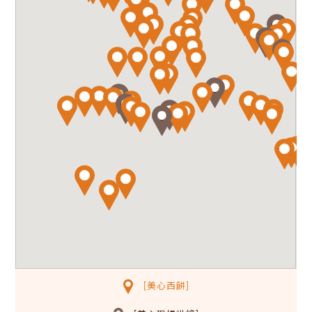
[美心西餅]