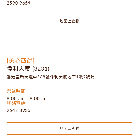
2590 9659
地圖上查看
[美心西餅]
偉利大廈 (3231)
香港皇后大道中368號偉利大廈地下1及2號舖
營業時間
8:00 am - 8:00 pm
聯絡電話
2543 3935
地圖上查看