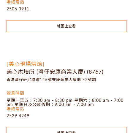
聯絡電話
2506 3911
地圖上查看
[美心現場烘焙]
美心烘焙所 (灣仔安康商業大廈) (8767)
香港灣仔軒尼詩道145號安康商業大廈地下2號舖
營業時間
星期一至五：7:30 am - 8:30 pm 星期六：8:00 am - 7:00
pm 星期日及公眾假期：9:00 am - 7:00 pm
聯絡電話
2529 4249