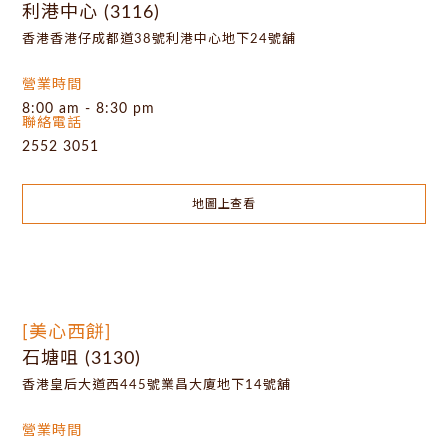
利港中心 (3116)
香港香港仔成都道38號利港中心地下24號舖
營業時間
8:00 am - 8:30 pm
聯絡電話
2552 3051
地圖上查看
[美心西餅]
石塘咀 (3130)
香港皇后大道西445號業昌大廈地下14號舖
營業時間