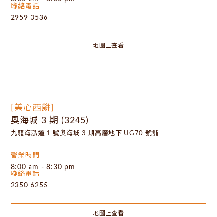
聯絡電話
2959 0536
地圖上查看
[美心西餅]
奧海城 3 期 (3245)
九龍海泓道 1 號奧海城 3 期高層地下 UG70 號舖
營業時間
8:00 am - 8:30 pm
聯絡電話
2350 6255
地圖上查看