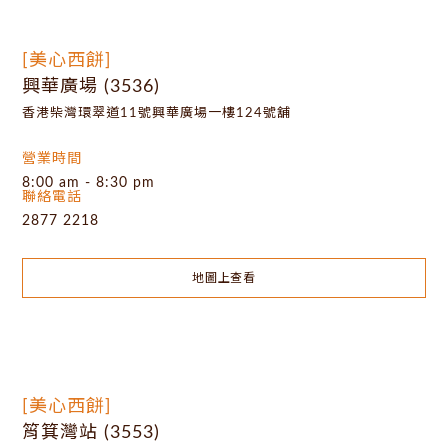
[美心西餅]
興華廣場 (3536)
香港柴灣環翠道11號興華廣場一樓124號舖
營業時間
8:00 am - 8:30 pm
聯絡電話
2877 2218
地圖上查看
[美心西餅]
筲箕灣站 (3553)