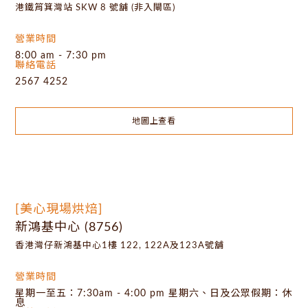
港鐵筲箕灣站 SKW 8 號舖 (非入閘區)
營業時間
8:00 am - 7:30 pm
聯絡電話
2567 4252
地圖上查看
[美心現場烘焙]
新鴻基中心 (8756)
香港灣仔新鴻基中心1樓 122, 122A及123A號舖
營業時間
星期一至五：7:30am - 4:00 pm 星期六、日及公眾假期：休
息