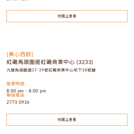
地圖上查看
[美心西餅]
紅磡馬頭圍道紅磡商業中心 (3233)
九龍馬頭圍道37-39號紅磡商業中心地下38號舖
營業時間
8:00 am - 8:00 pm
聯絡電話
2773 0936
地圖上查看