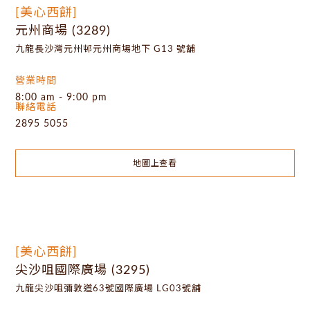
[美心西餅]
元州商場 (3289)
九龍長沙灣元州邨元州商場地下 G13 號舖
營業時間
8:00 am - 9:00 pm
聯絡電話
2895 5055
地圖上查看
[美心西餅]
尖沙咀國際廣場 (3295)
九龍尖沙咀彌敦道63號國際廣場 LG03號舖