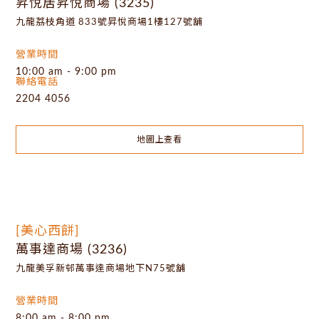
昇悅居昇悅商場 (3235)
九龍荔枝角道 833號昇悅商場1樓127號舖
營業時間
10:00 am - 9:00 pm
聯絡電話
2204 4056
地圖上查看
[美心西餅]
萬事達商場 (3236)
九龍美孚新邨萬事達商場地下N75號舖
營業時間
8:00 am - 8:00 pm