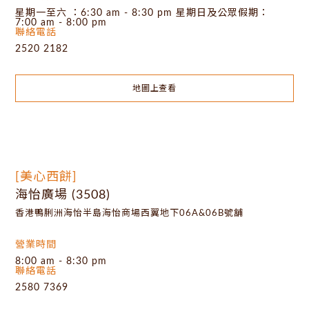
星期一至六 ：6:30 am - 8:30 pm 星期日及公眾假期：
7:00 am - 8:00 pm
聯絡電話
2520 2182
地圖上查看
[美心西餅]
海怡廣場 (3508)
香港鴨脷洲海怡半島海怡商場西翼地下06A&06B號舖
營業時間
8:00 am - 8:30 pm
聯絡電話
2580 7369