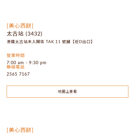
[美心西餅]
太古站 (3432)
港鐵太古站未入閘區 TAK 11 號舖【近D出口】
營業時間
7:00 am - 9:30 pm
聯絡電話
2565 7167
地圖上查看
[美心西餅]