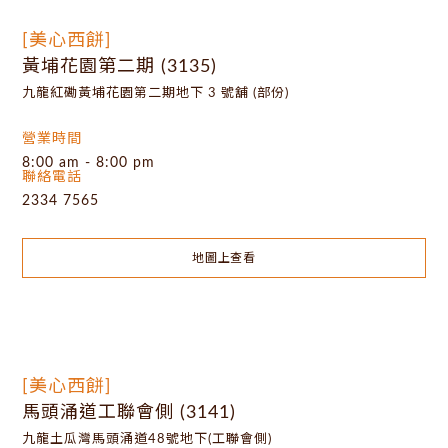
[美心西餅]
黃埔花園第二期 (3135)
九龍紅磡黃埔花園第二期地下 3 號舖 (部份)
營業時間
8:00 am - 8:00 pm
聯絡電話
2334 7565
地圖上查看
[美心西餅]
馬頭涌道工聯會側 (3141)
九龍土瓜灣馬頭涌道48號地下(工聯會側)