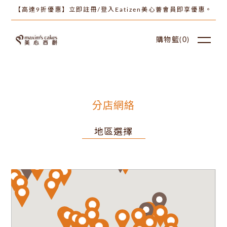
【高達9折優惠】立即註冊/登入Eatizen美心薈會員即享優惠。
購物籃(
0
)
分店網絡
地區選擇