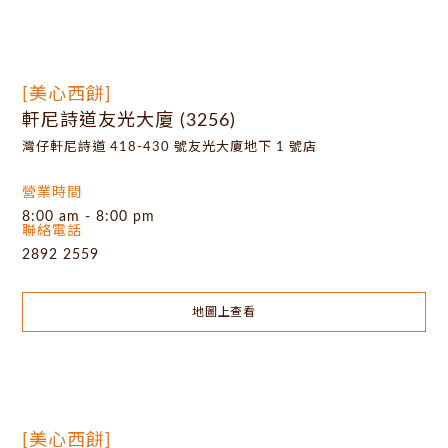
[美心西餅]
軒尼詩道友光大廈 (3256)
灣仔軒尼詩道 418-430 號友光大廈地下 1 號店
營業時間
8:00 am - 8:00 pm
聯絡電話
2892 2559
地圖上查看
[美心西餅]