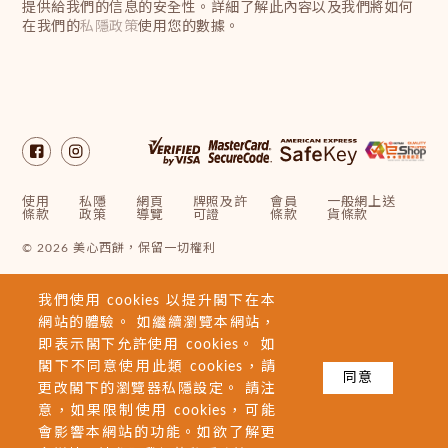
提供給我們的信息的安全性。詳細了解此內容以及我們將如何
在我們的
私隱政策
使用您的數據。
使用
私隱
網頁
牌照及許
會員
一般網上送
條款
政策
導覽
可證
條款
貨條款
© 2026 美心西餅，保留一切權利
我們使用 cookies 以提升閣下在本
網站的體驗。 如繼續瀏覽本網站，
即表示閣下允許使用 cookies。 如
閣下不同意使用此類 cookies，請
同意
更改閣下的瀏覽器私隱設定。 請注
意，如果限制使用 cookies，可能
會影響本網站的功能。如欲了解更