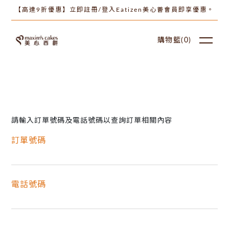
【高達9折優惠】立即註冊/登入Eatizen美心薈會員即享優惠。
購物籃(
0
)
請輸入訂單號碼及電話號碼以查詢訂單相關內容
訂單號碼
電話號碼