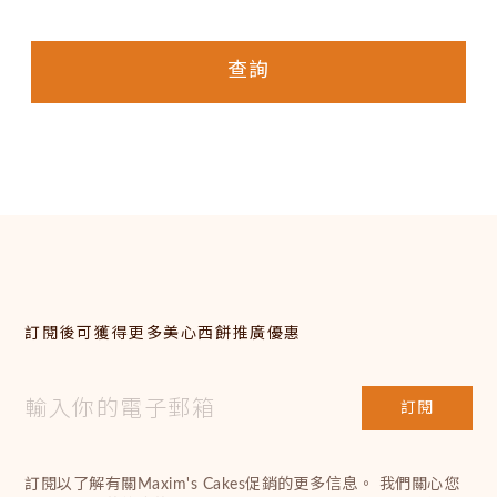
查詢
訂閱後可獲得更多美心西餅推廣優惠
訂閱
訂閱以了解有關Maxim's Cakes促銷的更多信息。 我們關心您