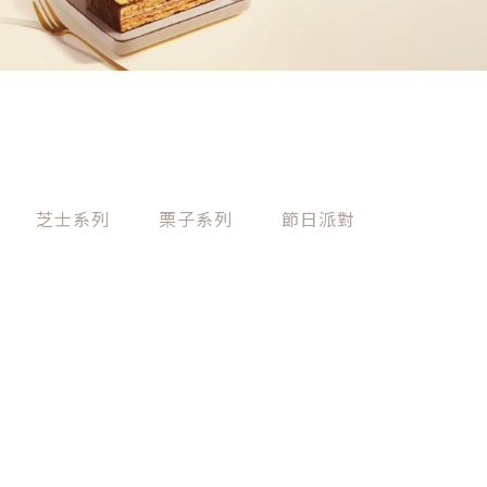
芝士系列
栗子系列
節日派對