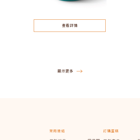
查看詳情
顯示更多
常用連結
訂購蛋糕