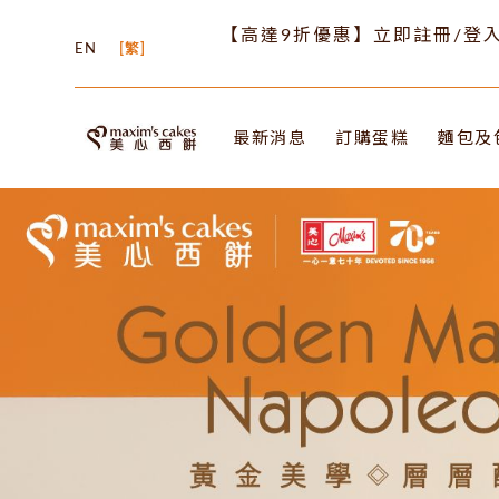
【高達9折優惠】立即註冊/登入
EN
繁
最新消息
訂購蛋糕
麵包及