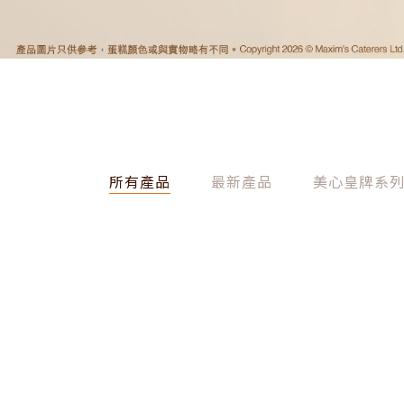
所有產品
最新產品
美心皇牌系