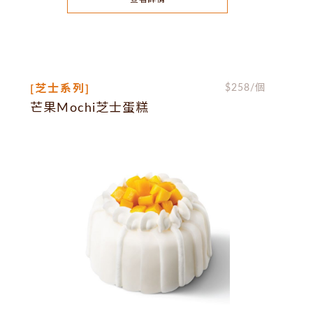
[芝士系列]
$
258
/個
芒果Mochi芝士蛋糕