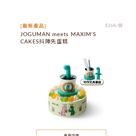
[最新產品]
$
268
/個
JOGUMAN meets MAXIM'S
CAKES抖陣先蛋糕
查看詳情