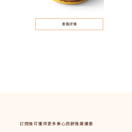
查看詳情
訂閱後可獲得更多美心西餅推廣優惠